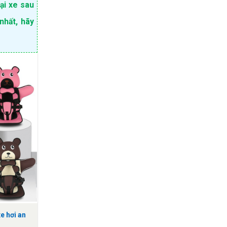
ại xe sau
nhất, hãy
e hơi an