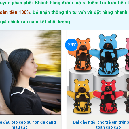
uyên phân phối. Khách hàng được mở ra kiểm tra trực tiếp t
oàn tiền 100%
. Để nhận thông tin tư vấn và đặt hàng nhanh 
giá chính xác cam kết chất lượng.
-24%
ựa đầu oto cao su non đa dạng
Đai ghế ngồi cho trẻ em trên x
màu sắc
toàn cao cấp