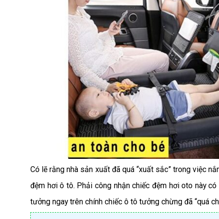
Có lẽ rằng nhà sản xuất đã quá “xuất sắc” trong việc nắ
đệm hơi ô tô. Phải công nhận chiếc đệm hơi oto này có t
tưởng ngay trên chính chiếc ô tô tưởng chừng đã “quá chậ