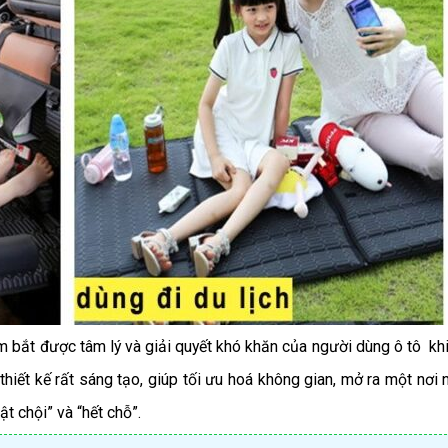
m bắt được tâm lý và giải quyết khó khăn của người dùng ô tô khi
hiết kế rất sáng tạo, giúp tối ưu hoá không gian, mở ra một nơi n
t chội” và “hết chỗ”.