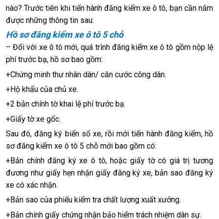
nào? Trước tiên khi tiến hành đăng kiểm xe ô tô, bạn cần nắm
được những thông tin sau:
Hồ sơ đăng kiểm xe ô tô 5 chỗ
– Đối với xe ô tô mới, quá trình đăng kiểm xe ô tô gồm nộp lệ
phí trước bạ, hồ sơ bao gồm:
+Chứng minh thư nhân dân/ căn cước công dân.
+Hộ khẩu của chủ xe.
+2 bản chính tờ khai lệ phí trước bạ.
+Giấy tờ xe gốc.
Sau đó, đăng ký biển số xe, rồi mới tiến hành đăng kiểm, hồ
sơ đăng kiểm xe ô tô 5 chỗ mới bao gồm có:
+Bản chính đăng ký xe ô tô, hoặc giấy tờ có giá trị tương
đương như giấy hẹn nhận giấy đăng ký xe, bản sao đăng ký
xe có xác nhận.
+Bản sao của phiếu kiểm tra chất lượng xuất xưởng.
+Bản chính giấy chứng nhận bảo hiểm trách nhiệm dân sự.