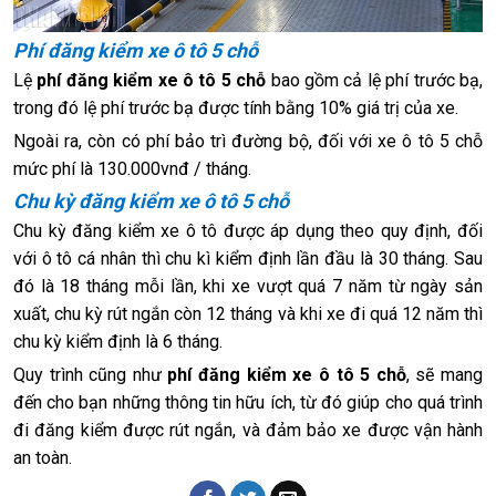
Phí đăng kiểm xe ô tô 5 chỗ
Lệ
phí đăng kiểm xe ô tô 5 chỗ
bao gồm cả lệ phí trước bạ,
trong đó lệ phí trước bạ được tính bằng 10% giá trị của xe.
Ngoài ra, còn có phí bảo trì đường bộ, đối với xe ô tô 5 chỗ
mức phí là 130.000vnđ / tháng.
Chu kỳ đăng kiểm xe ô tô 5 chỗ
Chu kỳ đăng kiểm xe ô tô được áp dụng theo quy định, đối
với ô tô cá nhân thì chu kì kiểm định lần đầu là 30 tháng. Sau
đó là 18 tháng mỗi lần, khi xe vượt quá 7 năm từ ngày sản
xuất, chu kỳ rút ngắn còn 12 tháng và khi xe đi quá 12 năm thì
chu kỳ kiểm định là 6 tháng.
Quy trình cũng như
phí đăng kiểm xe ô tô 5 chỗ
, sẽ mang
đến cho bạn những thông tin hữu ích, từ đó giúp cho quá trình
đi đăng kiểm được rút ngắn, và đảm bảo xe được vận hành
an toàn.