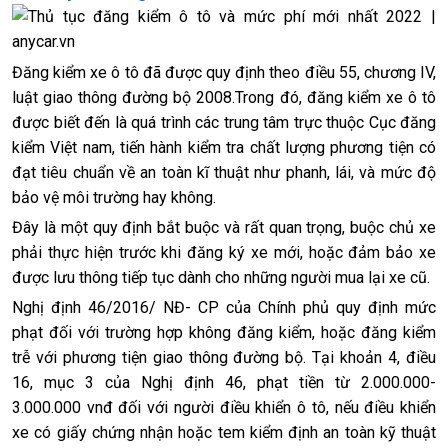
Đăng kiểm xe ô tô đã được quy định theo điều 55, chương IV,
luật giao thông đường bộ 2008.Trong đó, đăng kiểm xe ô tô
được biết đến là quá trình các trung tâm trực thuộc Cục đăng
kiểm Việt nam, tiến hành kiểm tra chất lượng phương tiện có
đạt tiêu chuẩn về an toàn kĩ thuật như phanh, lái, và mức độ
bảo vệ môi trường hay không.
Đây là một quy định bắt buộc và rất quan trọng, buộc chủ xe
phải thực hiện trước khi đăng ký xe mới, hoặc đảm bảo xe
được lưu thông tiếp tục dành cho những người mua lại xe cũ.
Nghị định 46/2016/ NĐ- CP của Chính phủ quy định mức
phạt đối với trường hợp không đăng kiểm, hoặc đăng kiểm
trễ với phương tiện giao thông đường bộ. Tại khoản 4, điều
16, mục 3 của Nghị định 46, phạt tiền từ 2.000.000-
3.000.000 vnđ đối với người điều khiển ô tô, nếu điều khiển
xe có giấy chứng nhận hoặc tem kiểm định an toàn kỹ thuật