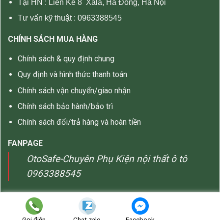
Tại HN :
Liền Kề 8 Xala, Hà Đông, Hà Nội
Tư vấn kỹ thuật :
0963388545
CHÍNH SÁCH MUA HÀNG
Chính sách & quy định chung
Quy định và hình thức thanh toán
Chính sách vận chuyển/giao nhận
Chính sách bảo hành/bảo trì
Chính sách đổi/trả hàng và hoàn tiền
FANPAGE
OtoSafe-Chuyên Phụ Kiện nội thất ô tô
0963388545
Copyright 2026 ©
OTOSAFE
Gọi điện
Chat zalo
Facebook