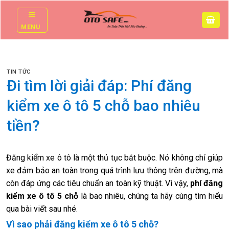
Skip
to
MENU
content
TIN TỨC
Đi tìm lời giải đáp: Phí đăng
kiểm xe ô tô 5 chỗ bao nhiêu
tiền?
Đăng kiểm xe ô tô là một thủ tục bắt buộc. Nó không chỉ giúp
xe đảm bảo an toàn trong quá trình lưu thông trên đường, mà
còn đáp ứng các tiêu chuẩn an toàn kỹ thuật. Vì vậy,
phí đăng
kiểm xe ô tô 5 chỗ
là bao nhiêu, chúng ta hãy cùng tìm hiểu
qua bài viết sau nhé.
Vì sao phải đăng kiểm xe ô tô 5 chỗ?