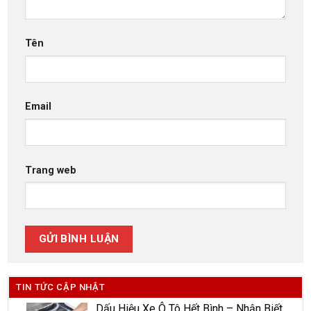
Tên
Email
Trang web
TIN TỨC CẬP NHẬT
Dấu Hiệu Xe Ô Tô Hết Bình – Nhận Biết