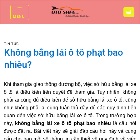
Skip
to
MENU
content
TIN TỨC
Không bằng lái ô tô phạt bao
nhiêu?
Khi tham gia giao thông đường bộ, việc sở hữu bằng lái xe
ô tô là điều kiện tiên quyết để tham gia. Tuy nhiên, không
phải ai cũng đủ điều kiện để sở hữu bằng lái xe ô tô, cũng
như không phải ai cũng tuân thủ đầy đủ các quy định liên
quan đến việc sở hữu bằng lái xe ô tô. Trong trường hợp
này,
không bằng lái xe ô tô phạt bao nhiêu
là câu hỏi
được đặt ra. Bài viết này sẽ giải đáp câu hỏi này và cung
cấp cho bạn một số thông tin cần thiết về quy định về việc