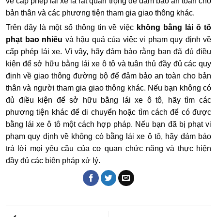
về cấp phép lái xe là rất quan trọng để đảm bảo an toàn cho
bản thân và các phương tiện tham gia giao thông khác.
Trên đây là một số thông tin về việc
không bằng lái ô tô
phạt bao nhiêu
và hậu quả của việc vi phạm quy định về
cấp phép lái xe. Vì vậy, hãy đảm bảo rằng bạn đã đủ điều
kiện để sở hữu bằng lái xe ô tô và tuân thủ đầy đủ các quy
định về giao thông đường bộ để đảm bảo an toàn cho bản
thân và người tham gia giao thông khác. Nếu bạn không có
đủ điều kiện để sở hữu bằng lái xe ô tô, hãy tìm các
phương tiện khác để di chuyển hoặc tìm cách để có được
bằng lái xe ô tô một cách hợp pháp. Nếu bạn đã bị phạt vi
phạm quy định về không có bằng lái xe ô tô, hãy đảm bảo
trả lời mọi yêu cầu của cơ quan chức năng và thực hiện
đầy đủ các biện pháp xử lý.