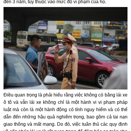
đến 3 năm, tùy thuộc vào mức độ vi phạm của họ.
Điều quan trọng là phải hiểu rằng việc không có bằng lái xe
ô tô và vẫn lái xe không chỉ là một hành vi vi phạm pháp
luật mà còn là một hành động có tính nguy hiểm và có thể
dẫn đến những hậu quả nghiêm trọng, bao gồm cả tai nạn
giao thông và mất mạng. Do đó, việc tuân thủ các quy định