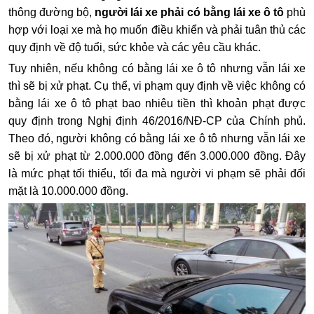
thông đường bộ,
người lái xe phải có bằng lái xe ô tô
phù
hợp với loại xe mà họ muốn điều khiển và phải tuân thủ các
quy định về độ tuổi, sức khỏe và các yêu cầu khác.
Tuy nhiên, nếu không có bằng lái xe ô tô nhưng vẫn lái xe
thì sẽ bị xử phạt. Cụ thể, vi phạm quy định về việc không có
bằng lái xe ô tô phạt bao nhiêu tiền thì khoản phạt được
quy định trong Nghị định 46/2016/NĐ-CP của Chính phủ.
Theo đó, người không có bằng lái xe ô tô nhưng vẫn lái xe
sẽ bị xử phạt từ 2.000.000 đồng đến 3.000.000 đồng. Đây
là mức phạt tối thiểu, tối đa mà người vi phạm sẽ phải đối
mặt là 10.000.000 đồng.