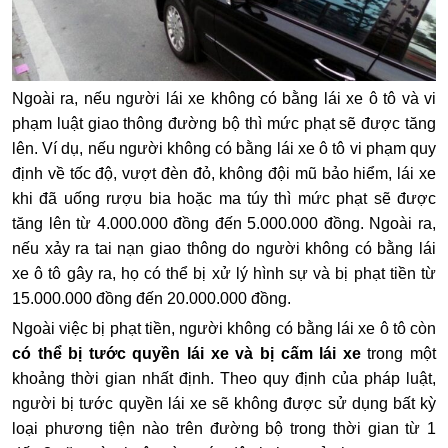
Ngoài ra, nếu người lái xe không có bằng lái xe ô tô và vi
phạm luật giao thông đường bộ thì mức phạt sẽ được tăng
lên. Ví dụ, nếu người không có bằng lái xe ô tô vi phạm quy
định về tốc độ, vượt đèn đỏ, không đội mũ bảo hiểm, lái xe
khi đã uống rượu bia hoặc ma túy thì mức phạt sẽ được
tăng lên từ 4.000.000 đồng đến 5.000.000 đồng. Ngoài ra,
nếu xảy ra tai nạn giao thông do người không có bằng lái
xe ô tô gây ra, họ có thể bị xử lý hình sự và bị phạt tiền từ
15.000.000 đồng đến 20.000.000 đồng.
Ngoài việc bị phạt tiền, người không có bằng lái xe ô tô còn
có thể bị tước quyền lái xe và bị cấm lái xe
trong một
khoảng thời gian nhất định. Theo quy định của pháp luật,
người bị tước quyền lái xe sẽ không được sử dụng bất kỳ
loại phương tiện nào trên đường bộ trong thời gian từ 1