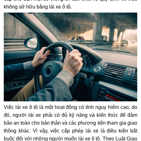
không sở hữu bằng lái xe ô tô.
Việc lái xe ô tô là một hoạt động có tính nguy hiểm cao, do
đó, người lái xe phải có đủ kỹ năng và kiến thức để đảm
bảo an toàn cho bản thân và các phương tiện tham gia giao
thông khác. Vì vậy, việc cấp phép lái xe là điều kiện bắt
buộc đối với những người muốn lái xe ô tô. Theo Luật Giao