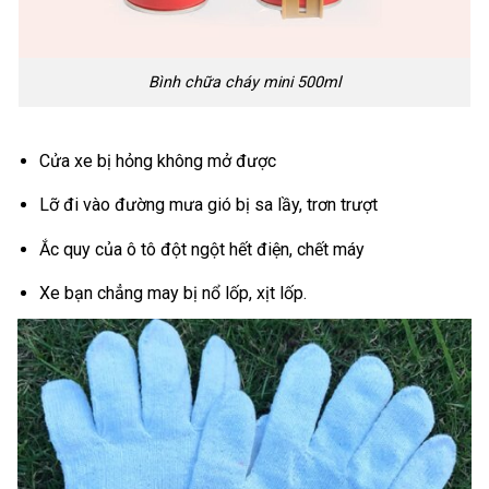
Bình chữa cháy mini 500ml
Cửa xe bị hỏng không mở được
Lỡ đi vào đường mưa gió bị sa lầy, trơn trượt
Ắc quy của ô tô đột ngột hết điện, chết máy
Xe bạn chẳng may bị nổ lốp, xịt lốp.