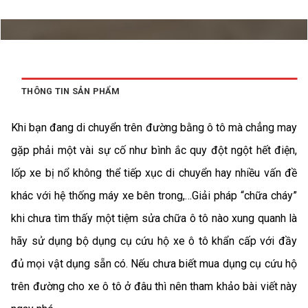
THÔNG TIN SẢN PHẨM
Khi bạn đang di chuyển trên đường bằng ô tô mà chẳng may
gặp phải một vài sự cố như bình ắc quy đột ngột hết điện,
lốp xe bị nổ không thể tiếp xục di chuyển hay nhiều vấn đề
khác với hệ thống máy xe bên trong,…Giải pháp “chữa cháy”
khi chưa tìm thấy một tiệm sửa chữa ô tô nào xung quanh là
hãy sử dụng bộ dụng cụ cứu hộ xe ô tô khẩn cấp với đầy
đủ mọi vật dụng sẵn có. Nếu chưa biết mua dụng cụ cứu hộ
trên đường cho xe ô tô ở đâu thì nên tham khảo bài viết này