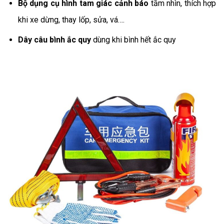
Bộ dụng cụ hình tam giác cảnh báo
tầm nhìn, thích hợp
khi xe dừng, thay lốp, sửa, vá….
Dây câu bình ắc quy
dùng khi bình hết ắc quy