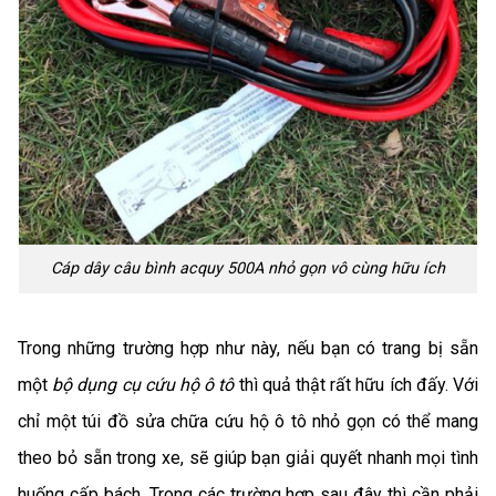
Cáp dây câu bình acquy 500A nhỏ gọn vô cùng hữu ích
Trong những trường hợp như này, nếu bạn có trang bị sẵn
một
bộ dụng cụ cứu hộ ô tô
thì quả thật rất hữu ích đấy. Với
chỉ một túi đồ sửa chữa cứu hộ ô tô nhỏ gọn có thể mang
theo bỏ sẵn trong xe, sẽ giúp bạn giải quyết nhanh mọi tình
huống cấp bách. Trong các trường hợp sau đây thì cần phải