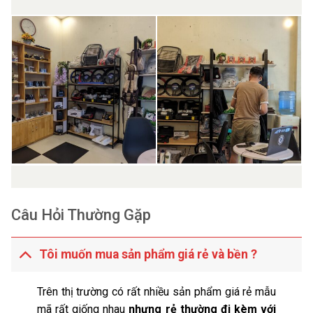
Câu Hỏi Thường Gặp
Tôi muốn mua sản phẩm giá rẻ và bền ?
Trên thị trường có rất nhiều sản phẩm giá rẻ mẫu
mã rất giống nhau
nhưng rẻ thường đi kèm với