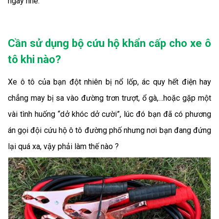
ngay nhé.
Cần sử dụng bộ cứu hộ khẩn cấp cho xe ô
tô khi nào?
Xe ô tô của bạn đột nhiên bị nổ lốp, ác quy hết điện hay
chẳng may bị sa vào đường trơn trượt, ổ gà,…hoặc gặp một
vài tình huống “dở khóc dở cười”, lúc đó bạn đã có phương
án gọi đội cứu hộ ô tô đường phố nhưng nơi bạn đang đứng
lại quá xa, vậy phải làm thế nào ?