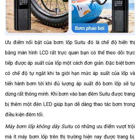
Ưu điểm nổi bật của bơm lốp Suitu đó là chế độ hiển thị
bằng màn hình LCD rất trực quan bạn có thể theo dõi trực
tiếp được áp suất của lốp một cách đơn giản. Đặc biệt bơm
có chế độ tự ngắt khi ta giới hạn mức áp suất của lốp và
tiến hành bơm tới khi đủ lượng áp suất đó bơm lốp sẽ tự
dừng rất thông minh. Khi bơm vào ban đêm Suitu được trang
bị thêm một đèn LED giúp bạn dễ dàng thao tác bơm trong
điều kiện đêm tối.
Máy bơm lốp không dây Suitu
có những ưu điểm vượt trội
mà ít máy bơm lốp trên thị trường hiện nay được trang bị.