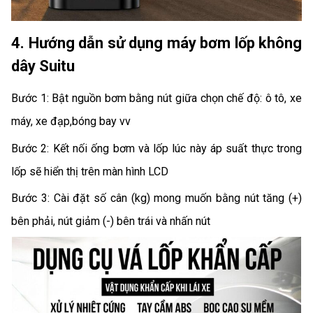
4. Hướng dẫn sử dụng máy bơm lốp không
dây Suitu
Bước 1: Bật nguồn bơm bằng nút giữa chọn chế độ: ô tô, xe
máy, xe đạp,bóng bay vv
Bước 2: Kết nối ống bơm và lốp lúc này áp suất thực trong
lốp sẽ hiển thị trên màn hình LCD
Bước 3: Cài đặt số cân (kg) mong muốn bằng nút tăng (+)
bên phải, nút giảm (-) bên trái và nhấn nút