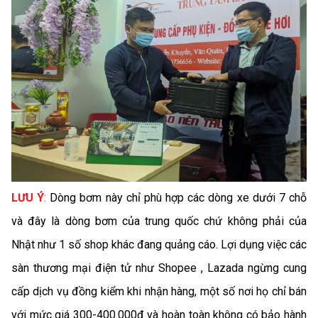
LƯU Ý
:
Dòng bơm này chỉ phù hợp các dòng xe dưới 7 chỗ
và đây là dòng bơm của trung quốc chứ không phải của
Nhật như 1 số shop khác đang quảng cáo. Lợi dụng việc các
sàn thương mại điện tử như Shopee , Lazada ngừng cung
cấp dịch vụ đồng kiểm khi nhận hàng, một số nơi họ chỉ bán
với mức giá 300-400.000đ và hoàn toàn không có bảo hành