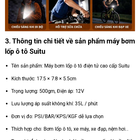
3. Thông tin chi tiết về sản phẩm máy bơm
lốp ô tô Suitu
Tên sản phẩm: Máy bơm lốp ô tô điện tử cao cấp Suitu
Kích thước: 17.5 × 7.8 × 5.5cm
Trọng lượng: 500gm, Điện áp: 12V
Lưu lượng áp suất không khí: 35L / phút
Đơn vị đo: PSI/BAR/KPS/KGF dễ lựa chọn
Thích hợp cho: Bơm lốp ô tô, xe máy, xe đạp, nệm hơi…