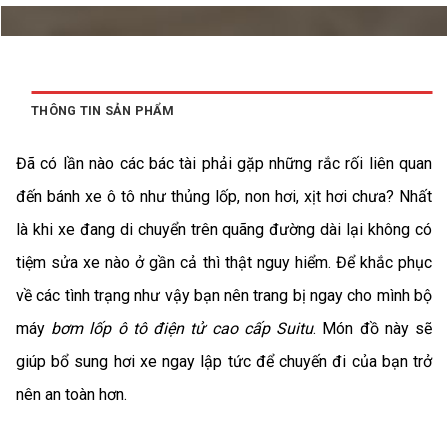
THÔNG TIN SẢN PHẨM
Đã có lần nào các bác tài phải gặp những rắc rối liên quan
đến bánh xe ô tô như thủng lốp, non hơi, xịt hơi chưa? Nhất
là khi xe đang di chuyển trên quãng đường dài lại không có
tiệm sửa xe nào ở gần cả thì thật nguy hiểm. Để khắc phục
về các tình trạng như vậy bạn nên trang bị ngay cho mình bộ
máy
bơm lốp ô tô điện tử cao cấp Suitu
. Món đồ này sẽ
giúp bổ sung hơi xe ngay lập tức để chuyến đi của bạn trở
nên an toàn hơn.