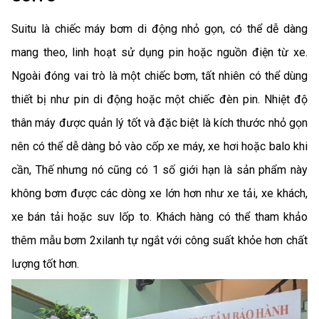
Suitu là chiếc máy bơm di động nhỏ gọn, có thể dễ dàng
mang theo, linh hoạt sử dụng pin hoặc nguồn điện từ xe.
Ngoài đóng vai trò là một chiếc bơm, tất nhiên có thể dùng
thiết bị như pin di động hoặc một chiếc đèn pin. Nhiệt độ
thân máy được quản lý tốt và đặc biệt là kích thước nhỏ gọn
nên có thể dễ dàng bỏ vào cốp xe máy, xe hơi hoặc balo khi
cần, Thế nhưng nó cũng có 1 số giới hạn là sản phẩm này
không bơm được các dòng xe lớn hơn như xe tải, xe khách,
xe bán tải hoặc suv lốp to. Khách hàng có thể tham khảo
thêm mẫu bơm 2xilanh tự ngắt với công suất khỏe hơn chất
lượng tốt hơn.