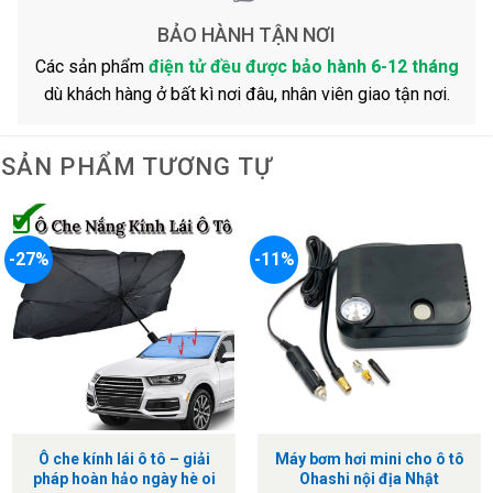
BẢO HÀNH TẬN NƠI
Các sản phẩm
điện tử đều được bảo hành 6-12 tháng
dù khách hàng ở bất kì nơi đâu, nhân viên giao tận nơi.
SẢN PHẨM TƯƠNG TỰ
-27%
-11%
Ô che kính lái ô tô – giải
Máy bơm hơi mini cho ô tô
pháp hoàn hảo ngày hè oi
Ohashi nội địa Nhật