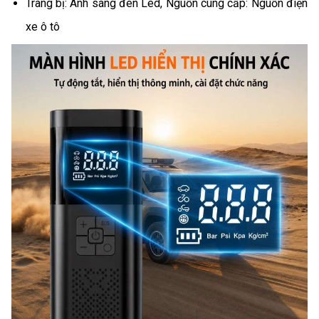
Trang bị: Ánh sáng đèn Led, Nguồn cung cấp: Nguồn điện
xe ô tô