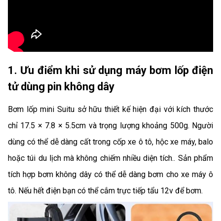
1. Ưu điểm khi sử dụng máy bơm lốp điện
tử dùng pin không dây
Bơm lốp mini Suitu sở hữu thiết kế hiện đại với kích thước
chỉ 17.5 × 7.8 × 5.5cm và trọng lượng khoảng 500g. Người
dùng có thể dễ dàng cất trong cốp xe ô tô, hộc xe máy, balo
hoặc túi du lịch mà không chiếm nhiều diện tích.. Sản phẩm
tích hợp bơm không dây có thể dễ dàng bơm cho xe máy ô
tô. Nếu hết điện bạn có thể cắm trực tiếp tẩu 12v để bơm.