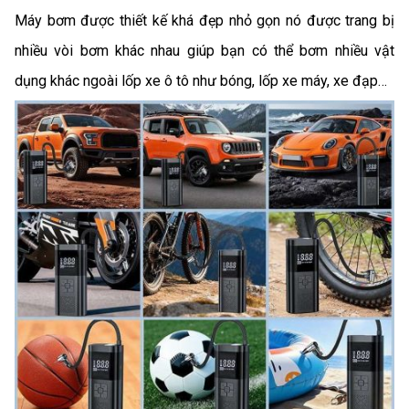
Máy bơm được thiết kế khá đẹp nhỏ gọn nó được trang bị
nhiều vòi bơm khác nhau giúp bạn có thể bơm nhiều vật
dụng khác ngoài lốp xe ô tô như bóng, lốp xe máy, xe đạp…