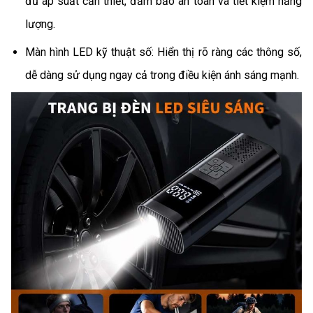
đủ áp suất cần thiết, đảm bảo an toàn và tiết kiệm năng
lượng.
Màn hình LED kỹ thuật số: Hiển thị rõ ràng các thông số,
dễ dàng sử dụng ngay cả trong điều kiện ánh sáng mạnh.