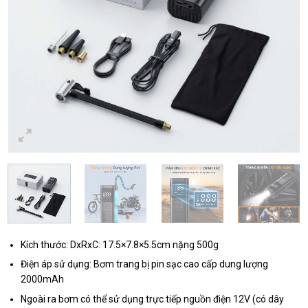
Kích thước: DxRxC: 17.5×7.8×5.5cm nặng 500g
Điện áp sử dụng: Bơm trang bị pin sạc cao cấp dung lượng
2000mAh
Ngoài ra bơm có thể sử dụng trực tiếp nguồn điện 12V (có dây