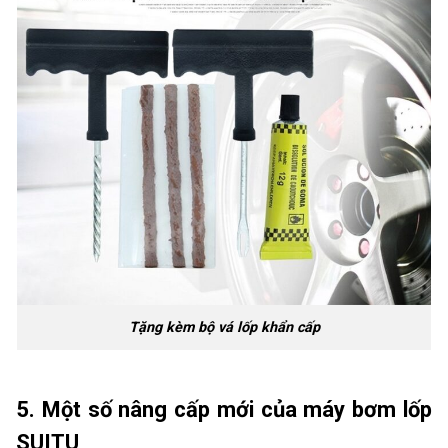
Tặng kèm bộ vá lốp khẩn cấp
5. Một số nâng cấp mới của máy bơm lốp
SUITU