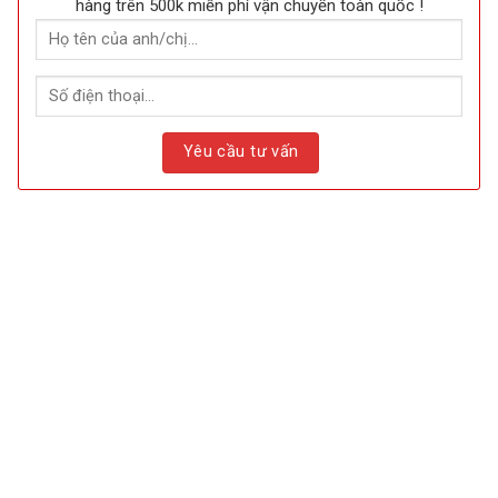
hàng trên 500k miễn phí vận chuyển toàn quốc !