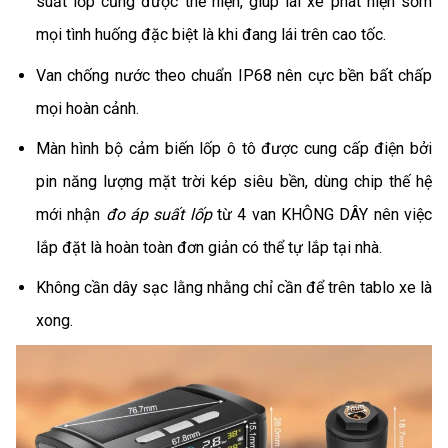
suất lốp cũng được thể hiện, giúp lái xe phát hiện sớm
mọi tình huống đặc biệt là khi đang lái trên cao tốc.
Van chống nước theo chuẩn IP68 nên cực bền bất chấp
mọi hoàn cảnh.
Màn hình bộ cảm biến lốp ô tô được cung cấp điện bởi
pin năng lượng mặt trời kép siêu bền, dùng chip thế hệ
mới nhận
đo áp suất lốp
từ 4 van KHÔNG DÂY nên việc
lắp đặt là hoàn toàn đơn giản có thể tự lắp tại nhà.
Không cần dây sạc lằng nhằng chỉ cần để trên tablo xe là
xong.