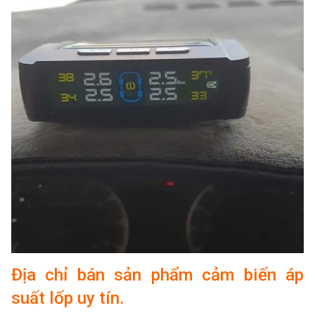
Địa chỉ bán sản phẩm cảm biến áp
suất lốp uy tín.