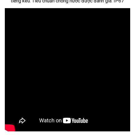
tiếng kêu. Tiêu chuẩn chống nước được đánh giá: IP67