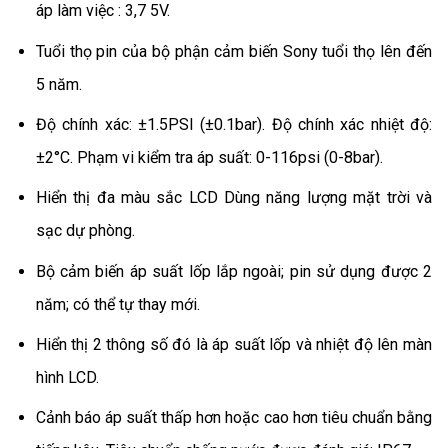
áp làm việc : 3,7 5V.
Tuổi thọ pin của bộ phận cảm biến Sony tuổi thọ lên đến
5 năm.
Độ chính xác: ±1.5PSI (±0.1bar). Độ chính xác nhiệt độ:
±2°C. Phạm vi kiểm tra áp suất: 0-116psi (0-8bar).
Hiển thị đa màu sắc LCD Dùng năng lượng mặt trời và
sạc dự phòng.
Bộ cảm biến áp suất lốp lắp ngoài; pin sử dụng được 2
năm; có thể tự thay mới.
Hiển thị 2 thông số đó là áp suất lốp và nhiệt độ lên màn
hình LCD.
Cảnh báo áp suất thấp hơn hoặc cao hơn tiêu chuẩn bằng