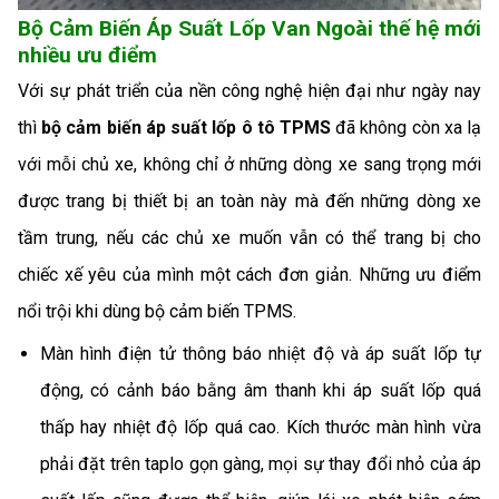
Bộ Cảm Biến Áp Suất Lốp Van Ngoài thế hệ mới
nhiều ưu điểm
Với sự phát triển của nền công nghệ hiện đại như ngày nay
thì
bộ cảm biến áp suất lốp ô tô TPMS
đã không còn xa lạ
với mỗi chủ xe, không chỉ ở những dòng xe sang trọng mới
được trang bị thiết bị an toàn này mà đến những dòng xe
tầm trung, nếu các chủ xe muốn vẫn có thể trang bị cho
chiếc xế yêu của mình một cách đơn giản. Những ưu điểm
nổi trội khi dùng bộ cảm biến TPMS.
Màn hình điện tử thông báo nhiệt độ và áp suất lốp tự
động, có cảnh báo bằng âm thanh khi áp suất lốp quá
thấp hay nhiệt độ lốp quá cao. Kích thước màn hình vừa
phải đặt trên taplo gọn gàng, mọi sự thay đổi nhỏ của áp