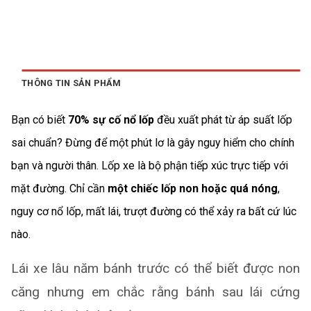
THÔNG TIN SẢN PHẨM
Bạn có biết
70% sự cố nổ lốp
đều xuất phát từ áp suất lốp
sai chuẩn? Đừng để một phút lơ là gây nguy hiểm cho chính
bạn và người thân. Lốp xe là bộ phận tiếp xúc trực tiếp với
mặt đường. Chỉ cần
một chiếc lốp non hoặc quá nóng
,
nguy cơ nổ lốp, mất lái, trượt đường có thể xảy ra bất cứ lúc
nào.
Lái xe lâu năm bánh trước có thể biết được non
căng nhưng em chắc rằng bánh sau lái cứng