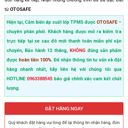
từ
OTOSAFE
Hiện tại, Cảm biến áp suất lốp TPMS được
OTOSAFE
–
chuyên phân phối. Khách hàng được mở ra kiểm tra
trực tiếp tại xe sau đó mới thanh toán miễn phí vận
chuyển, Bảo hành 12 tháng,
KHÔNG
đúng sản phẩm
được
hoàn tiền 100%
. Để nhận thông tin tư vấn và đặt
hàng nhanh nhất, hãy liên hệ với chúng tôi qua
HOTLINE
0963388545
báo giá chính xác cam kết chất
lượng.
ĐẶT HÀNG NGAY
Quý khách đặt hàng vui lòng để lại thông tin nhận hàng, đơn