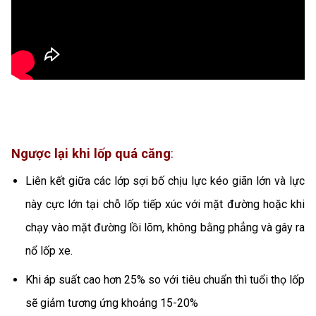
Ngược lại khi lốp quá căng
:
Liên kết giữa các lớp sợi bố chịu lực kéo giãn lớn và lực
này cực lớn tại chỗ lốp tiếp xúc với mặt đường hoặc khi
chạy vào mặt đường lồi lõm, không bằng phẳng và gây ra
nổ lốp xe.
Khi áp suất cao hơn 25% so với tiêu chuẩn thì tuổi thọ lốp
sẽ giảm tương ứng khoảng 15-20%