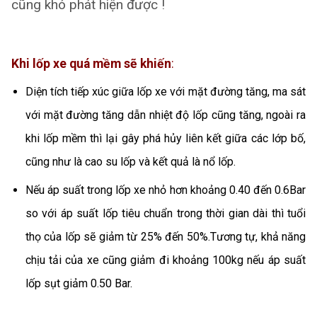
cũng khó phát hiện được !
Khi lốp xe quá mềm sẽ khiến
:
Diện tích tiếp xúc giữa lốp xe với mặt đường tăng, ma sát
với mặt đường tăng dẫn nhiệt độ lốp cũng tăng, ngoài ra
khi lốp mềm thì lại gây phá hủy liên kết giữa các lớp bố,
cũng như là cao su lốp và kết quả là nổ lốp.
Nếu áp suất trong lốp xe nhỏ hơn khoảng 0.40 đến 0.6Bar
so với áp suất lốp tiêu chuẩn trong thời gian dài thì tuổi
thọ của lốp sẽ giảm từ 25% đến 50%.Tương tự, khả năng
chịu tải của xe cũng giảm đi khoảng 100kg nếu áp suất
lốp sụt giảm 0.50 Bar.