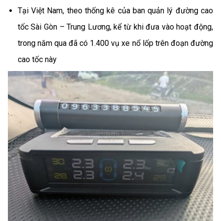
Tại Việt Nam, theo thống kê của ban quản lý đường cao
tốc Sài Gòn – Trung Lương, kể từ khi đưa vào hoạt động,
trong năm qua đã có 1.400 vụ xe nổ lốp trên đoạn đường
cao tốc này