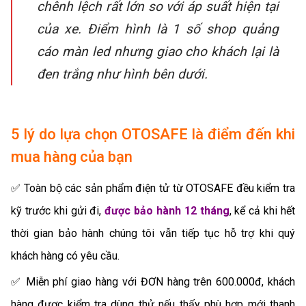
chênh lệch rất lớn so với áp suất hiện tại
của xe. Điểm hình là 1 số shop quảng
cáo màn led nhưng giao cho khách lại là
đen trắng như hình bên dưới.
5 lý do lựa chọn OTOSAFE là điểm đến khi
mua hàng của bạn
✅ Toàn bộ các sản phẩm điện tử từ OTOSAFE đều kiểm tra
kỹ trước khi gửi đi,
được bảo hành 12 tháng
, kể cả khi hết
thời gian bảo hành chúng tôi vẫn tiếp tục hỗ trợ khi quý
khách hàng có yêu cầu.
✅ Miễn phí giao hàng với ĐƠN hàng trên 600.000đ, khách
hàng được kiểm tra dùng thử nếu thấy phù hợp mới thanh