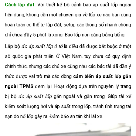
Cách lắp đặt:
Với thiết kế bộ cảnh báo áp suất lốp ngoài
tiện dụng, không cần một chuyên gia về lốp xe nào bạn cũng
hoàn toàn có thể tự lắp đặt, setup các thông số nhanh chóng
chỉ chưa đầy 5 phút là xong. Báo lốp non căng bằng tiếng.
Lắp bộ
đo áp suất lốp ô tô
là điều đã được bắt buộc ở một
số quốc gia phát triển. Ở Việt Nam, tuy chưa có quy định
chính thức, nhưng các chủ xe cũng như các bác tài đã dần ý
thức được vai trò mà các dòng
cảm biến áp suất lốp gắn
ngoài TPMS
đem lại. Hoạt động dựa trên nguyên lý trang
bị bộ
đo áp suất lốp
gắn ngoài và gắn trong. Giúp tài xế
kiểm soát lượng hơi và áp suất trong lốp, tránh tình trạng tai
nạn do nổ lốp gây ra. Đảm bảo an tân khi lái xe.