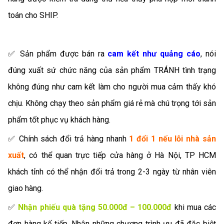
toán cho SHIP.
✅ Sản phẩm được bán ra
cam kết như quảng cáo
, nói
đúng xuất sứ chức năng của sản phẩm TRÁNH tình trạng
không đúng như cam kết làm cho người mua cảm thấy khó
chịu. Không chạy theo sản phẩm giá rẻ mà chú trọng tới sản
phẩm tốt phục vụ khách hàng.
✅ Chính sách đổi trả hàng nhanh
1 đổi 1 nếu lỗi nhà sản
xuất
, có thể quan trực tiếp cửa hàng ở Hà Nội, TP HCM
khách tỉnh có thể nhận đổi trả trong 2-3 ngày từ nhân viên
giao hàng.
✅
Nhận phiếu quà tặng 50.000đ – 100.000đ
khi mua các
đơn hàng kế tiếp, Nhận những chương trình ưu đã đặc biệt