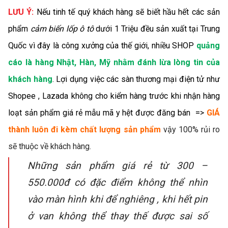
LƯU Ý:
Nếu tinh tế quý khách hàng sẽ biết hầu hết các sản
phẩm
cảm biến lốp ô tô
dưới 1 Triệu đều sản xuất tại Trung
Quốc vì đây là công xưởng của thế giới, nhiều SHOP
quảng
cáo là hàng Nhật, Hàn, Mỹ nhằm đánh lừa lòng tin của
khách hàng
. Lợi dụng việc các sàn thương mại điện tử như
Shopee , Lazada không cho kiểm hàng trước khi nhận hàng
loạt sản phẩm giá rẻ mẫu mã y hệt được đăng bán =>
GIÁ
thành luôn đi kèm chất lượng sản phẩm
vậy 100% rủi ro
sẽ thuộc về khách hàng.
Những sản phẩm giá rẻ từ 300 –
550.000đ có đặc điểm không thể nhìn
vào màn hình khi để nghiêng , khi hết pin
ở van không thể thay thế được sai số