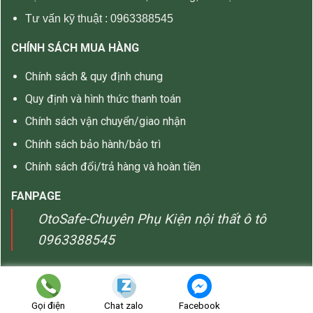
Tư vấn kỹ thuật :
0963388545
CHÍNH SÁCH MUA HÀNG
Chính sách & quy định chung
Quy định và hình thức thanh toán
Chính sách vận chuyển/giao nhận
Chính sách bảo hành/bảo trì
Chính sách đổi/trả hàng và hoàn tiền
FANPAGE
OtoSafe-Chuyên Phụ Kiện nội thất ô tô
0963388545
Copyright 2026 ©
OTOSAFE
Gọi điện
Chat zalo
Facebook