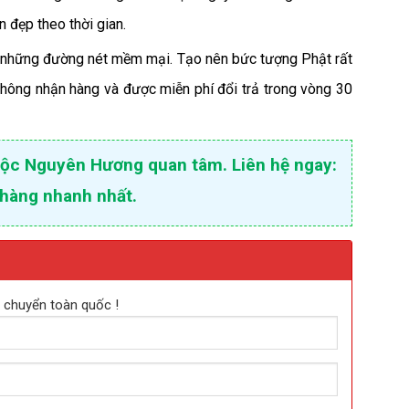
 đẹp theo thời gian.
i những đường nét mềm mại. Tạo nên bức tượng Phật rất
 không nhận hàng và được miễn phí đổi trả trong vòng 30
 Mộc Nguyên Hương quan tâm. Liên hệ ngay:
 hàng nhanh nhất.
n chuyển toàn quốc !