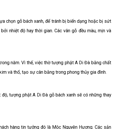
lựa chọn gỗ bách xanh, để tránh bị biến dạng hoặc bị sứt
ởi nhiệt độ hay thời gian. Các vân gỗ đều màu, mịn và
rong năm. Vì thế, việc thờ tượng phật A Di Đà bằng chất
kim và thổ, tạo sự cân bằng trong phong thủy gia đình.
t độ, tượng phật A Di Đà gỗ bách xanh sẽ có những thay
 khách hàng tin tưởng đó là Mộc Nguyên Hương. Các sản