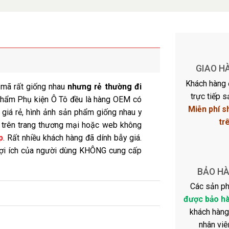
GIAO H
Khách hàng 
u mã rất giống nhau
nhưng rẻ thường đi
trực tiếp 
phẩm Phụ kiện Ô Tô đều là hàng OEM có
Miễn phí s
 giá rẻ, hình ảnh sản phẩm giống nhau y
tr
m trên trang thương mại hoặc web không
p
. Rất nhiều khách hàng đã dính bẫy giá.
lợi ích của người dùng KHÔNG cung cấp
BẢO HÀ
Các sản 
được bảo hà
khách hàng 
nhân viê