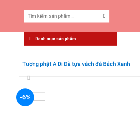
Skip
to
Tìm
kiếm:
content
Danh mục sản phẩm
Tượng phật A Di Đà tựa vách đá Bách Xanh
-6%