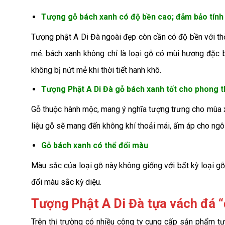
Tượng gỗ bách xanh có độ bền cao; đảm bảo tín
Tượng phật A Di Đà ngoài đẹp còn cần có độ bền với thời
mẻ. bách xanh không chỉ là loại gỗ có mùi hương đặc 
không bị nứt mẻ khi thời tiết hanh khô.
Tượng Phật A Di Đà gỗ bách xanh tốt cho phong t
Gỗ thuộc hành mộc, mang ý nghĩa tượng trưng cho mùa xu
liệu gỗ sẽ mang đến không khí thoải mái, ấm áp cho ngôi
Gỗ bách xanh có thể đổi màu
Màu sắc của loại gỗ này không giống với bất kỳ loại g
đổi màu sắc kỳ diệu.
Tượng Phật A Di Đà tựa vách đá 
Trên thị trường có nhiều công ty cung cấp sản phẩm t