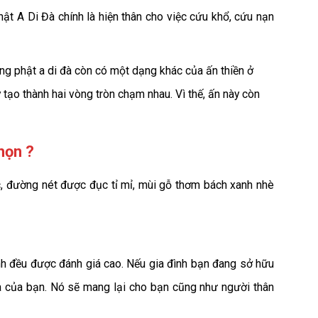
ật A Di Đà chính là hiện thân cho việc cứu khổ, cứu nạn
ợng phật a di đà còn có một dạng khác của ấn thiền ở
 tạo thành hai vòng tròn chạm nhau. Vì thế, ấn này còn
họn ?
 đường nét được đục tỉ mỉ, mùi gỗ thơm bách xanh nhè
h đều được đánh giá cao. Nếu gia đình bạn đang sở hữu
à của bạn. Nó sẽ mang lại cho bạn cũng như người thân