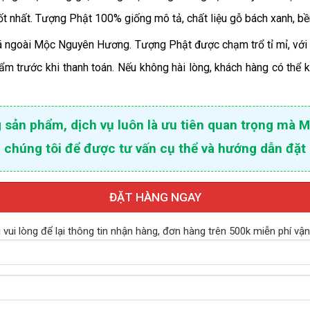
t nhất. Tượng Phật 100% giống mô tả, chất liệu gỗ bách xanh, bền
đá ngoài Mộc Nguyên Hương. Tượng Phật được chạm trổ tỉ mỉ, vớ
ẩm trước khi thanh toán. Nếu không hài lòng, khách hàng có thể
 sản phẩm, dịch vụ luôn là ưu tiên quan trọng mà
 chúng tôi để được tư vấn cụ thể và hướng dẫn đặt
ĐẶT HÀNG NGAY
vui lòng để lại thông tin nhận hàng, đơn hàng trên 500k miễn phí vậ