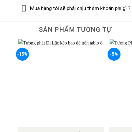
Mua hàng tôi sẽ phải chịu thêm khoản phí gì ?
SẢN PHẨM TƯƠNG TỰ
-15%
-5%