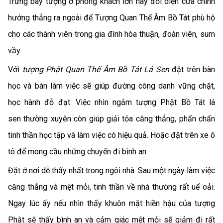
Trưng bày tượng ở phòng khách lớn hay đối diện cửa chính
hướng thẳng ra ngoài để Tượng Quan Thế Âm Bồ Tát phù hộ
cho các thành viên trong gia đình hòa thuận, đoàn viên, sum
vầy.
Với
tượng Phật Quan Thế Âm Bồ Tát Lá Sen
đặt trên bàn
học và bàn làm việc sẽ giúp đường công danh vững chặt,
học hành đỗ đạt. Việc nhìn ngắm tượng Phật Bồ Tát lá
sen thường xuyên còn giúp giải tỏa căng thẳng, phấn chấn
tinh thần học tập và làm việc có hiệu quả. Hoặc đặt trên xe ô
tô để mong cầu những chuyến đi bình an.
Đặt ở nơi dễ thấy nhất trong ngôi nhà. Sau một ngày làm việc
căng thẳng và mệt mỏi, tinh thần về nhà thường rất uể oải.
Ngay lúc ấy nếu nhìn thấy khuôn mặt hiền hậu của tượng
Phật sẽ thấy bình an và cảm giác mệt mỏi sẽ giảm đi rất