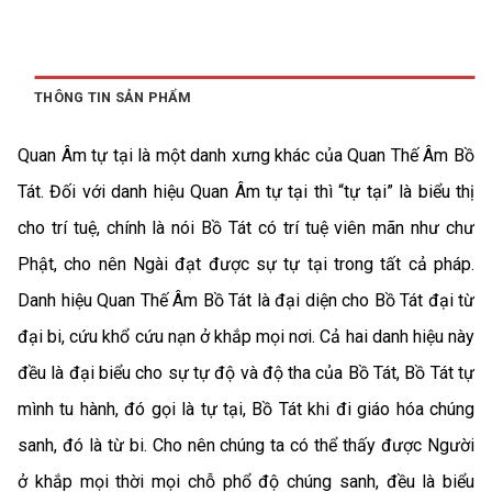
THÔNG TIN SẢN PHẨM
Quan Âm tự tại là một danh xưng khác của Quan Thế Âm Bồ
Tát. Đối với danh hiệu Quan Âm tự tại thì “tự tại” là biểu thị
cho trí tuệ, chính là nói Bồ Tát có trí tuệ viên mãn như chư
Phật, cho nên Ngài đạt được sự tự tại trong tất cả pháp.
Danh hiệu Quan Thế Âm Bồ Tát là đại diện cho Bồ Tát đại từ
đại bi, cứu khổ cứu nạn ở khắp mọi nơi. Cả hai danh hiệu này
đều là đại biểu cho sự tự độ và độ tha của Bồ Tát, Bồ Tát tự
mình tu hành, đó gọi là tự tại, Bồ Tát khi đi giáo hóa chúng
sanh, đó là từ bi. Cho nên chúng ta có thể thấy được Người
ở khắp mọi thời mọi chỗ phổ độ chúng sanh, đều là biểu