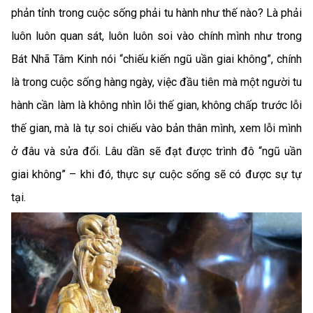
phản tỉnh trong cuộc sống phải tu hành như thế nào? Là phải
luôn luôn quan sát, luôn luôn soi vào chính mình như trong
Bát Nhã Tâm Kinh nói “chiếu kiến ngũ uần giai không”, chính
là trong cuộc sống hàng ngày, việc đầu tiên mà một người tu
hành cần làm là không nhìn lỗi thế gian, không chấp trước lỗi
thế gian, mà là tự soi chiếu vào bản thân mình, xem lỗi mình
ở đâu và sửa đổi. Lâu dần sẽ đạt được trình đô “ngũ uần
giai không” – khi đó, thực sự cuộc sống sẽ có được sự tự
tại.