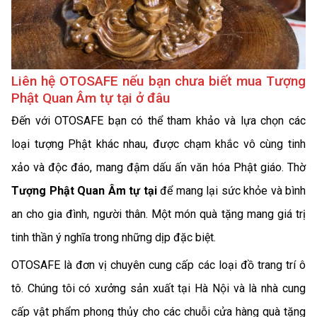
Liên hệ OTOSAFE nếu bạn chưa biết mua Tượng
Phật Quan Âm tự tại ở đâu
Đến với OTOSAFE bạn có thể tham khảo và lựa chọn các
loại tượng Phật khác nhau, được chạm khắc vô cùng tinh
xảo và độc đáo, mang đậm dấu ấn văn hóa Phật giáo. Thờ
Tượng Phật Quan Âm tự tại
để mang lại sức khỏe và bình
an cho gia đình, người thân. Một món quà tặng mang giá trị
tinh thần ý nghĩa trong những dịp đặc biệt.
OTOSAFE là đơn vị chuyên cung cấp các loại đồ trang trí ô
tô. Chúng tôi có xưởng sản xuất tại Hà Nội và là nhà cung
cấp vật phẩm phong thủy cho các chuỗi cửa hàng quà tặng