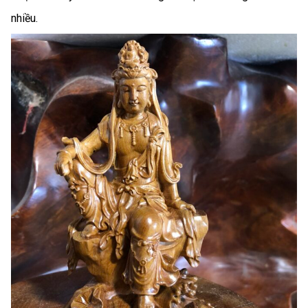
nhiều.