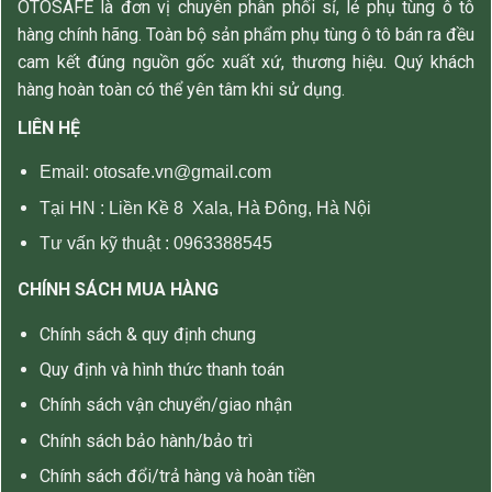
OTOSAFE là đơn vị chuyên phân phối sỉ, lẻ phụ tùng ô tô
hàng chính hãng. Toàn bộ sản phẩm phụ tùng ô tô bán ra đều
cam kết đúng nguồn gốc xuất xứ, thương hiệu. Quý khách
hàng hoàn toàn có thể yên tâm khi sử dụng.
LIÊN HỆ
Email: otosafe.vn@gmail.com
Tại HN :
Liền Kề 8 Xala, Hà Đông, Hà Nội
Tư vấn kỹ thuật :
0963388545
CHÍNH SÁCH MUA HÀNG
Chính sách & quy định chung
Quy định và hình thức thanh toán
Chính sách vận chuyển/giao nhận
Chính sách bảo hành/bảo trì
Chính sách đổi/trả hàng và hoàn tiền