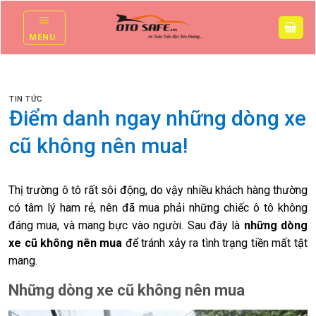
Skip
to
MENU
content
TIN TỨC
Điểm danh ngay những dòng xe
cũ không nên mua!
Thị trường ô tô rất sôi động, do vậy nhiều khách hàng thường
có tâm lý ham rẻ, nên đã mua phải những chiếc ô tô không
đáng mua, và mang bực vào người. Sau đây là
những dòng
xe cũ không nên mua
để tránh xảy ra tình trạng tiền mất tật
mang.
Những dòng xe cũ không nên mua