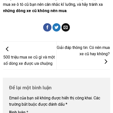
mua xe ô tô cũ bạn nên cân nhắc kĩ lưỡng, và hãy tránh xa
những dòng xe cũ không nên mua
.
Giải đáp thông tin: Có nên mua
xe cũ hay không?
500 triệu mua xe cũ gì và một
số dòng xe được ưa chuộng
Để lại một bình luận
Email của bạn sẽ không được hiển thị công khai.
Các
trường bắt buộc được đánh dấu
*
Bình luận
*