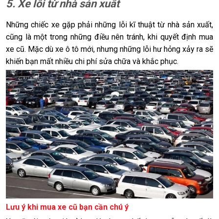
5. Xe lỗi từ nhà sản xuất
Những chiếc xe gặp phải những lỗi kĩ thuật từ nhà sản xuất,
cũng là một trong những điều nên tránh, khi quyết định mua
xe cũ. Mặc dù xe ô tô mới, nhưng những lỗi hư hỏng xảy ra sẽ
khiến bạn mất nhiều chi phí sửa chữa và khắc phục.
Lưu ý khi mua xe cũ bạn cần chú ý