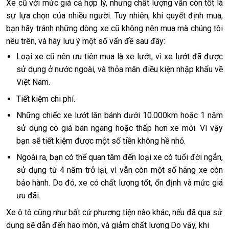
Xe cũ với mức giá cả hợp lý, nhưng chất lượng vẫn còn tốt là
sự lựa chọn của nhiều người. Tuy nhiên, khi quyết định mua,
bạn hãy tránh những dòng xe cũ không nên mua mà chúng tôi
nêu trên, và hãy lưu ý một số vấn đề sau đây:
Loại xe cũ nên ưu tiên mua là xe lướt, vì xe lướt đã được
sử dụng ở nước ngoài, và thỏa mãn điều kiện nhập khẩu về
Việt Nam.
Tiết kiệm chi phí.
Những chiếc xe lướt lăn bánh dưới 10.000km hoặc 1 năm
sử dụng có giá bán ngang hoặc thấp hơn xe mới. Vì vậy
bạn sẽ tiết kiệm được một số tiền không hề nhỏ.
Ngoài ra, bạn có thể quan tâm đến loại xe có tuổi đời ngắn,
sử dụng từ 4 năm trở lại, vì vẫn còn một số hãng xe còn
bảo hành. Do đó, xe có chất lượng tốt, ổn định và mức giá
ưu đãi.
Xe ô tô cũng như bất cứ phương tiện nào khác, nếu đã qua sử
dụng sẽ dẫn đến hao mòn, và giảm chất lượng.Do vậy, khi