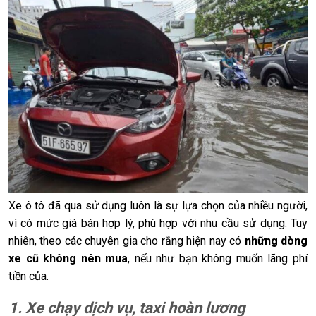
Xe ô tô đã qua sử dụng luôn là sự lựa chọn của nhiều người,
vì có mức giá bán hợp lý, phù hợp với nhu cầu sử dụng. Tuy
nhiên, theo các chuyên gia cho rằng hiện nay có
những dòng
xe cũ không nên mua
, nếu như bạn không muốn lãng phí
tiền của.
1. Xe chạy dịch vụ, taxi hoàn lương