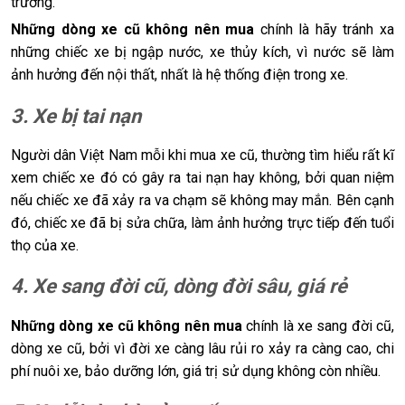
trường.
Những dòng xe cũ không nên mua
chính là hãy tránh xa
những chiếc xe bị ngập nước, xe thủy kích, vì nước sẽ làm
ảnh hưởng đến nội thất, nhất là hệ thống điện trong xe.
3. Xe bị tai nạn
Người dân Việt Nam mỗi khi mua xe cũ, thường tìm hiểu rất kĩ
xem chiếc xe đó có gây ra tai nạn hay không, bởi quan niệm
nếu chiếc xe đã xảy ra va chạm sẽ không may mắn. Bên cạnh
đó, chiếc xe đã bị sửa chữa, làm ảnh hưởng trực tiếp đến tuổi
thọ của xe.
4. Xe sang đời cũ, dòng đời sâu, giá rẻ
Những dòng xe cũ không nên mua
chính là xe sang đời cũ,
dòng xe cũ, bởi vì đời xe càng lâu rủi ro xảy ra càng cao, chi
phí nuôi xe, bảo dưỡng lớn, giá trị sử dụng không còn nhiều.