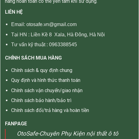
hàng hoàn toàn có thể yên tâm khi sử dụng.
LIÊN HỆ
Email: otosafe.vn@gmail.com
Tại HN :
Liền Kề 8 Xala, Hà Đông, Hà Nội
Tư vấn kỹ thuật :
0963388545
CHÍNH SÁCH MUA HÀNG
Chính sách & quy định chung
Quy định và hình thức thanh toán
Chính sách vận chuyển/giao nhận
Chính sách bảo hành/bảo trì
Chính sách đổi/trả hàng và hoàn tiền
FANPAGE
OtoSafe-Chuyên Phụ Kiện nội thất ô tô