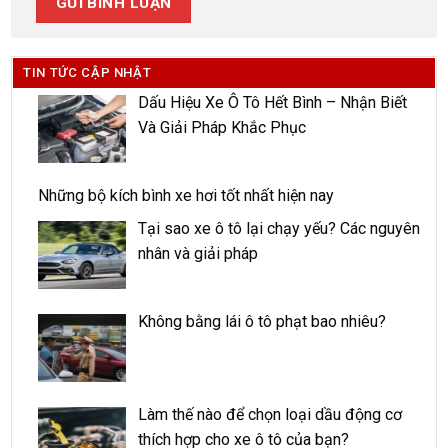
TIN TỨC CẬP NHẬT
Dấu Hiệu Xe Ô Tô Hết Bình – Nhận Biết
Và Giải Pháp Khắc Phục
Những bộ kích bình xe hơi tốt nhất hiện nay
Tại sao xe ô tô lại chạy yếu? Các nguyên
nhân và giải pháp
Không bằng lái ô tô phạt bao nhiêu?
Làm thế nào để chọn loại dầu động cơ
thích hợp cho xe ô tô của bạn?