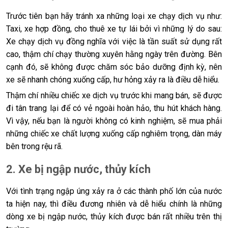
Trước tiên bạn hãy tránh xa những loại xe chạy dịch vụ như:
Taxi, xe hợp đồng, cho thuê xe tự lái bởi vì những lý do sau:
Xe chạy dịch vụ đồng nghĩa với việc là tần suất sử dụng rất
cao, thậm chí chạy thường xuyên hằng ngày trên đường. Bên
cạnh đó, sẽ không được chăm sóc bảo dưỡng định kỳ, nên
xe sẽ nhanh chóng xuống cấp, hư hỏng xảy ra là điều dễ hiểu.
Thậm chí nhiều chiếc xe dịch vụ trước khi mang bán, sẽ được
đi tân trang lại để có vẻ ngoài hoàn hảo, thu hút khách hàng.
Vì vậy, nếu bạn là người không có kinh nghiệm, sẽ mua phải
những chiếc xe chất lượng xuống cấp nghiêm trọng, dàn máy
bên trong rệu rã.
2. Xe bị ngập nước, thủy kích
Với tình trạng ngập úng xảy ra ở các thành phố lớn của nước
ta hiện nay, thì điều đương nhiên và dễ hiểu chính là những
dòng xe bị ngập nước, thủy kích được bán rất nhiều trên thị