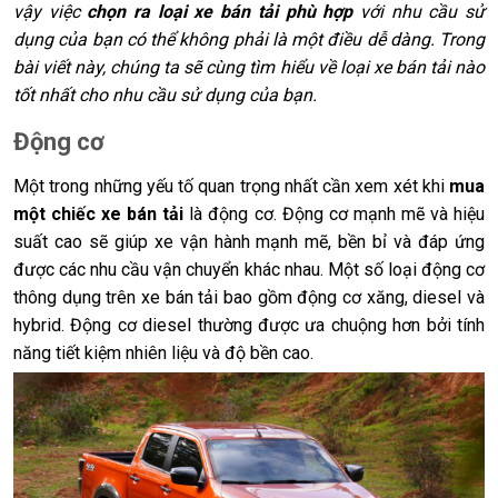
vậy việc
chọn ra loại xe bán tải phù hợp
với nhu cầu sử
dụng của bạn có thể không phải là một điều dễ dàng. Trong
bài viết này, chúng ta sẽ cùng tìm hiểu về loại xe bán tải nào
tốt nhất cho nhu cầu sử dụng của bạn.
Động cơ
Một trong những yếu tố quan trọng nhất cần xem xét khi
mua
một chiếc xe bán tải
là động cơ. Động cơ mạnh mẽ và hiệu
suất cao sẽ giúp xe vận hành mạnh mẽ, bền bỉ và đáp ứng
được các nhu cầu vận chuyển khác nhau. Một số loại động cơ
thông dụng trên xe bán tải bao gồm động cơ xăng, diesel và
hybrid. Động cơ diesel thường được ưa chuộng hơn bởi tính
năng tiết kiệm nhiên liệu và độ bền cao.