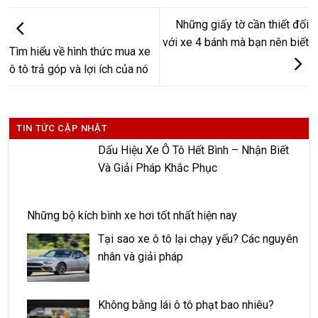
Những giấy tờ cần thiết đối
với xe 4 bánh mà bạn nên biết
Tìm hiểu về hình thức mua xe
ô tô trả góp và lợi ích của nó
TIN TỨC CẬP NHẬT
Dấu Hiệu Xe Ô Tô Hết Bình – Nhận Biết
Và Giải Pháp Khắc Phục
Những bộ kích bình xe hơi tốt nhất hiện nay
Tại sao xe ô tô lại chạy yếu? Các nguyên
nhân và giải pháp
Không bằng lái ô tô phạt bao nhiêu?