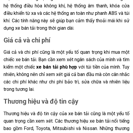
hệ thống điều hòa không khí, hệ thống âm thanh, khóa cửa
điều khiển từ xa và các hệ thống an toàn như phanh ABS và túi
khí. Các tính năng này sẽ giúp bạn cảm thấy thoải mái khi sử
dụng xe bán tải trong thời gian dài.
Giá cả và chi phí
Giá cả và chi phí cũng là một yếu tố quan trọng khi mua một
chiếc xe bán tải. Bạn cần xem xét ngân sách của mình và tìm
kiếm một chiếc
xe bán tải phù hợp
với túi tiền của mình. Tuy
nhiên, không nên chỉ xem xét giá cả ban đầu mà còn cân nhắc
các chi phí khác như chi phí bảo trì, sửa chữa và nhiên liệu
trong tương lai.
Thương hiệu và độ tin cậy
Thương hiệu và độ tin cậy của xe bán tải cũng là một yếu tố
quan trọng cần xem xét. Các thương hiệu xe bán tải nổi tiếng
bao gồm Ford, Toyota, Mitsubishi và Nissan. Những thương