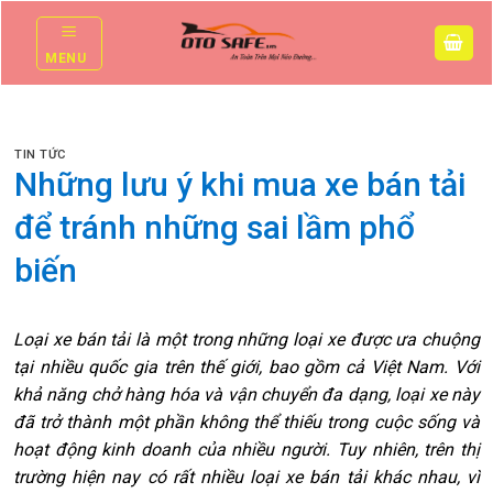
Skip
to
MENU
content
TIN TỨC
Những lưu ý khi mua xe bán tải
để tránh những sai lầm phổ
biến
Loại xe bán tải là một trong những loại xe được ưa chuộng
tại nhiều quốc gia trên thế giới, bao gồm cả Việt Nam. Với
khả năng chở hàng hóa và vận chuyển đa dạng, loại xe này
đã trở thành một phần không thể thiếu trong cuộc sống và
hoạt động kinh doanh của nhiều người. Tuy nhiên, trên thị
trường hiện nay có rất nhiều loại xe bán tải khác nhau, vì