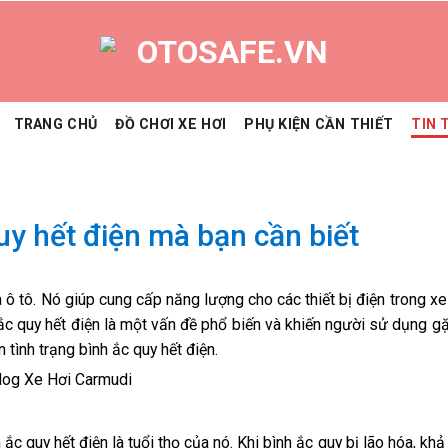
TRANG CHỦ
ĐỒ CHƠI XE HƠI
PHỤ KIỆN CẦN THIẾT
TIN 
y hết điện mà bạn cần biết
a ô tô. Nó giúp cung cấp năng lượng cho các thiết bị điện trong 
ắc quy hết điện là một vấn đề phổ biến và khiến người sử dụng g
 tình trạng bình ắc quy hết điện.
c quy hết điện là tuổi thọ của nó. Khi bình ắc quy bị lão hóa, khả