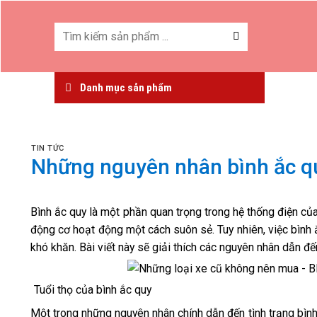
Skip
to
Tìm
kiếm:
content
Danh mục sản phẩm
TIN TỨC
Những nguyên nhân bình ắc qu
Bình ắc quy là một phần quan trọng trong hệ thống điện củ
động cơ hoạt động một cách suôn sẻ. Tuy nhiên, việc bình 
khó khăn. Bài viết này sẽ giải thích các nguyên nhân dẫn đến
Tuổi thọ của bình ắc quy
Một trong những nguyên nhân chính dẫn đến tình trạng bình ắ