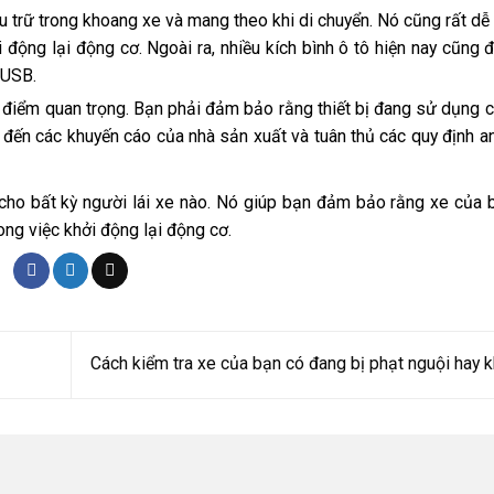
u trữ trong khoang xe và mang theo khi di chuyển. Nó cũng rất dễ
 động lại động cơ. Ngoài ra, nhiều kích bình ô tô hiện nay cũng 
 USB.
số điểm quan trọng. Bạn phải đảm bảo rằng thiết bị đang sử dụng 
 đến các khuyến cáo của nhà sản xuất và tuân thủ các quy định a
iết cho bất kỳ người lái xe nào. Nó giúp bạn đảm bảo rằng xe của
ong việc khởi động lại động cơ.
Cách kiểm tra xe của bạn có đang bị phạt nguội hay