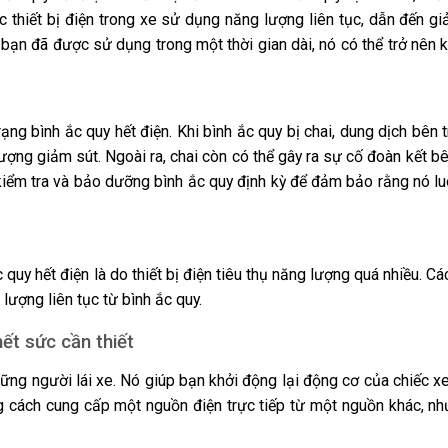
c thiết bị điện trong xe sử dụng năng lượng liên tục, dẫn đến g
 bạn đã được sử dụng trong một thời gian dài, nó có thể trở nên
ạng bình ắc quy hết điện. Khi bình ắc quy bị chai, dung dịch bên 
ợng giảm sút. Ngoài ra, chai còn có thể gây ra sự cố đoàn kết bê
 kiểm tra và bảo dưỡng bình ắc quy định kỳ để đảm bảo rằng nó lu
uy hết điện là do thiết bị điện tiêu thụ năng lượng quá nhiều. Các
 lượng liên tục từ bình ắc quy.
hết sức cần thiết
những người lái xe. Nó giúp bạn khởi động lại động cơ của chiếc xe
ng cách cung cấp một nguồn điện trực tiếp từ một nguồn khác, n