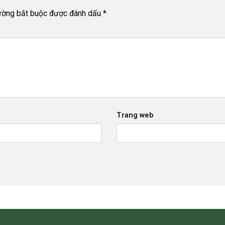
ường bắt buộc được đánh dấu
*
Trang web