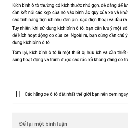
Kích bình ô tô thường có kích thước nhỏ gọn, dễ dàng để lư
cần kết nối các kẹp của nó vào bình ắc quy của xe và khởi
các tính năng tiện ích như đèn pin, sạc điện thoại và đầu ra
Tuy nhiên, khi sử dụng kích bình ô tô, bạn cần lưu ý một 
để kích hoạt động cơ của xe. Ngoài ra, bạn cũng cần chú ý
dụng
kích bình ô tô
.
Tóm lại, kích bình ô tô là một thiết bị hữu ích và cần th
sàng hoạt động và tránh được các rắc rối không đáng có tr
Các hãng xe ô tô đắt nhất thế giới bạn nên xem ngay
Để lại một bình luận