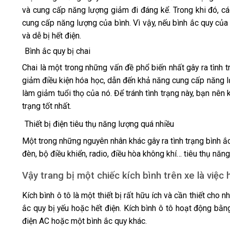
và cung cấp năng lượng giảm đi đáng kể. Trong khi đó, cá
cung cấp năng lượng của bình. Vì vậy, nếu bình ắc quy của
và dễ bị hết điện.
Bình ắc quy bị chai
Chai là một trong những vấn đề phổ biến nhất gây ra tình tr
giảm điều kiện hóa học, dẫn đến khả năng cung cấp năng lư
làm giảm tuổi thọ của nó. Để tránh tình trạng này, bạn nên
trạng tốt nhất.
Thiết bị điện tiêu thụ năng lượng quá nhiều
Một trong những nguyên nhân khác gây ra tình trạng bình ắc q
đèn, bộ điều khiển, radio, điều hòa không khí… tiêu thụ năng
Vậy trang bị một chiếc kích bình trên xe là việc 
Kích bình ô tô là một thiết bị rất hữu ích và cần thiết cho 
ắc quy bị yếu hoặc hết điện. Kích bình ô tô hoạt động bằ
điện AC hoặc một bình ắc quy khác.